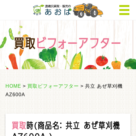
買取
ビフォーアフター
HOME
>
買取ビフォーアフター
> 共立 あぜ草刈機
AZ600A
買取
時
(商品名： 共立 あぜ草刈機