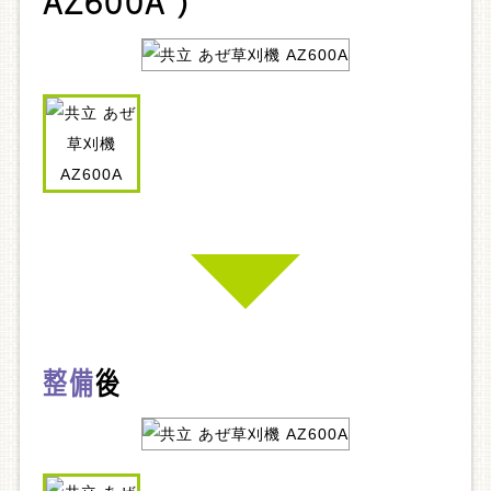
AZ600A )
整備
後