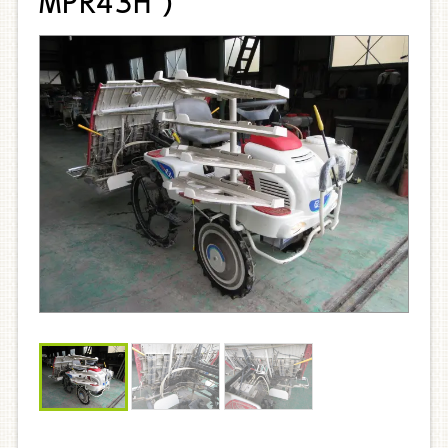
MPR43H )