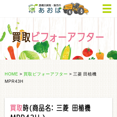
買取
ビフォーアフター
HOME
>
買取ビフォーアフター
> 三菱 田植機
MPR43H
買取
時
(商品名： 三菱 田植機