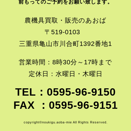
前もってのご予約をお願い致します。
農機具買取・販売のあおば
〒519-0103
三重県亀山市川合町1392番地1
営業時間：8時30分～17時まで
定休日：水曜日・木曜日
TEL：0595-96-9150
FAX ：0595-96-9151
copyright©noukigu.aoba-mie All Rights Reserved.