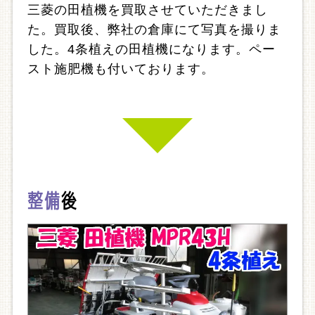
三菱の田植機を買取させていただきまし
た。買取後、弊社の倉庫にて写真を撮りま
した。4条植えの田植機になります。ペー
スト施肥機も付いております。
整備
後